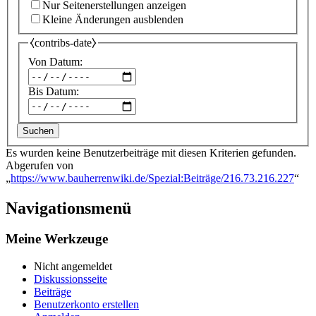
Nur Seitenerstellungen anzeigen
Kleine Änderungen ausblenden
⧼contribs-date⧽
Von Datum:
Bis Datum:
Suchen
Es wurden keine Benutzerbeiträge mit diesen Kriterien gefunden.
Abgerufen von
„
https://www.bauherrenwiki.de/Spezial:Beiträge/216.73.216.227
“
Navigationsmenü
Meine Werkzeuge
Nicht angemeldet
Diskussionsseite
Beiträge
Benutzerkonto erstellen