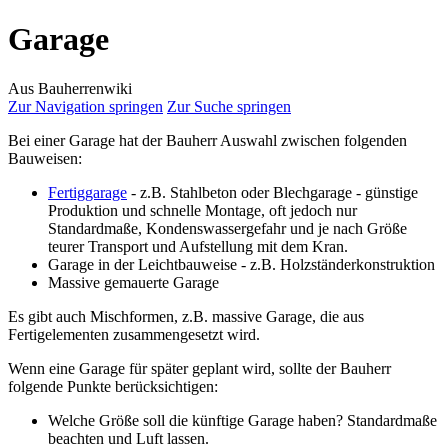
Garage
Aus Bauherrenwiki
Zur Navigation springen
Zur Suche springen
Bei einer Garage hat der Bauherr Auswahl zwischen folgenden
Bauweisen:
Fertiggarage
- z.B. Stahlbeton oder Blechgarage - günstige
Produktion und schnelle Montage, oft jedoch nur
Standardmaße, Kondenswassergefahr und je nach Größe
teurer Transport und Aufstellung mit dem Kran.
Garage in der Leichtbauweise - z.B. Holzständerkonstruktion
Massive gemauerte Garage
Es gibt auch Mischformen, z.B. massive Garage, die aus
Fertigelementen zusammengesetzt wird.
Wenn eine Garage für später geplant wird, sollte der Bauherr
folgende Punkte berücksichtigen:
Welche Größe soll die künftige Garage haben? Standardmaße
beachten und Luft lassen.