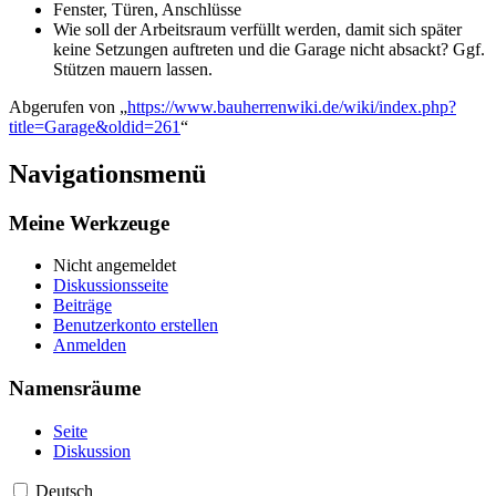
Fenster, Türen, Anschlüsse
Wie soll der Arbeitsraum verfüllt werden, damit sich später
keine Setzungen auftreten und die Garage nicht absackt? Ggf.
Stützen mauern lassen.
Abgerufen von „
https://www.bauherrenwiki.de/wiki/index.php?
title=Garage&oldid=261
“
Navigationsmenü
Meine Werkzeuge
Nicht angemeldet
Diskussionsseite
Beiträge
Benutzerkonto erstellen
Anmelden
Namensräume
Seite
Diskussion
Deutsch