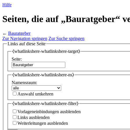
Hilfe
Seiten, die auf „Bauratgeber“ v
←
Bauratgeber
Zur Navigation springen
Zur Suche springen
Links auf diese Seite
⧼whatlinkshere-whatlinkshere-target⧽
Seite:
⧼whatlinkshere-whatlinkshere-ns⧽
Namensraum:
Auswahl umkehren
⧼whatlinkshere-whatlinkshere-filter⧽
Vorlageneinbindungen ausblenden
Links ausblenden
Weiterleitungen ausblenden